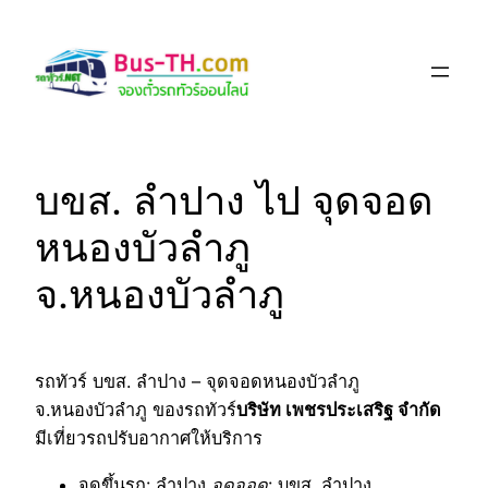
Skip
to
content
บขส. ลำปาง ไป จุดจอด
หนองบัวลำภู
จ.หนองบัวลำภู
รถทัวร์ บขส. ลำปาง – จุดจอดหนองบัวลำภู
จ.หนองบัวลำภู ของรถทัวร์
บริษัท เพชรประเสริฐ จำกัด
มีเที่ยวรถปรับอากาศให้บริการ
จุดขึ้นรถ
: ลำปาง
จุดจอด
: บขส. ลำปาง