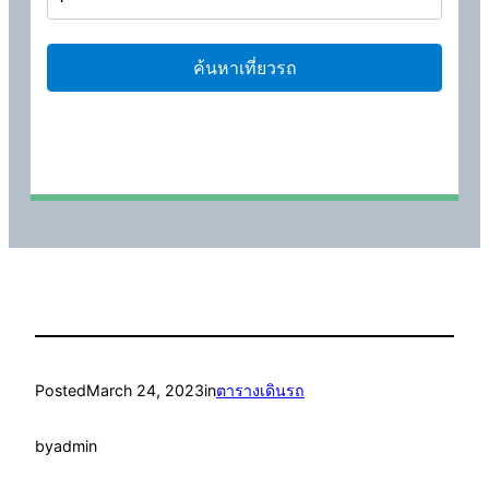
Posted
March 24, 2023
in
ตารางเดินรถ
by
admin