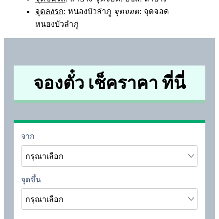
จุดลงรถ
: หนองบัวลำภู
จุดจอด
: จุดจอด
หนองบัวลำภู
จองตั๋ว เช็คราคา ที่นี่