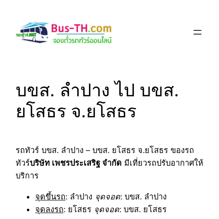
Skip
to
content
บขส. ลำปาง ไป บขส.
ยโสธร จ.ยโสธร
รถทัวร์ บขส. ลำปาง – บขส. ยโสธร จ.ยโสธร ของรถ
ทัวร์
บริษัท เพชรประเสริฐ จำกัด
มีเที่ยวรถปรับอากาศให้
บริการ
จุดขึ้นรถ
: ลำปาง
จุดจอด
: บขส. ลำปาง
จุดลงรถ
: ยโสธร
จุดจอด
: บขส. ยโสธร