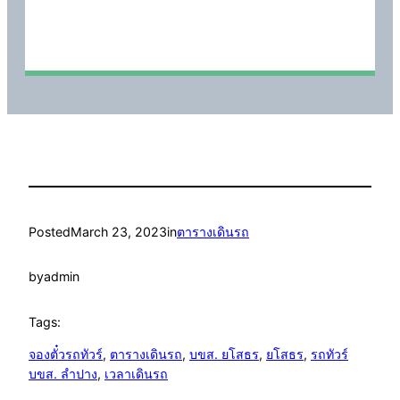
Posted
March 23, 2023
in
ตารางเดินรถ
by
admin
Tags:
จองตั๋วรถทัวร์
, 
ตารางเดินรถ
, 
บขส. ยโสธร
, 
ยโสธร
, 
รถทัวร์
บขส. ลำปาง
, 
เวลาเดินรถ