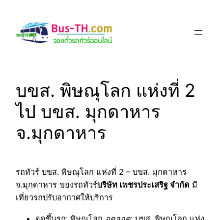
Skip
to
content
บขส. พิษณุโลก แห่งที่ 2
ไป บขส. มุกดาหาร
จ.มุกดาหาร
รถทัวร์ บขส. พิษณุโลก แห่งที่ 2 – บขส. มุกดาหาร
จ.มุกดาหาร ของรถทัวร์
บริษัท เพชรประเสริฐ จำกัด
มี
เที่ยวรถปรับอากาศให้บริการ
จุดขึ้นรถ
: พิษณุโลก
จุดจอด
: บขส. พิษณุโลก แห่ง