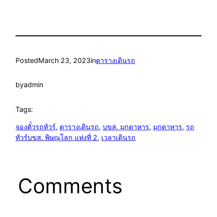
Posted
March 23, 2023
in
ตารางเดินรถ
by
admin
Tags:
จองตั๋วรถทัวร์
, 
ตารางเดินรถ
, 
บขส. มุกดาหาร
, 
มุกดาหาร
, 
รถ
ทัวร์บขส. พิษณุโลก แห่งที่ 2
, 
เวลาเดินรถ
Comments