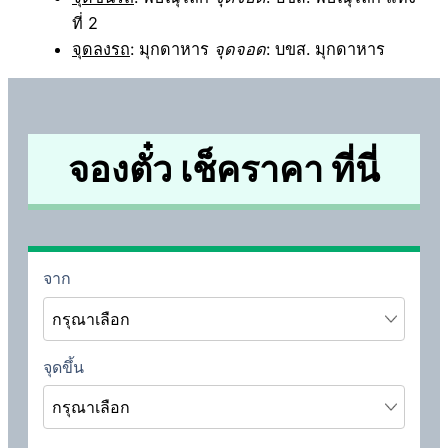
ที่ 2
จุดลงรถ
: มุกดาหาร
จุดจอด
: บขส. มุกดาหาร
จองตั๋ว เช็คราคา ที่นี่