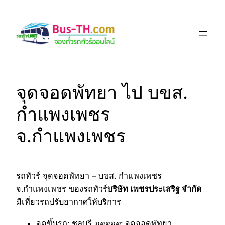
Skip
to
content
จุดจอดพัทยา ไป บขส.
กำแพงเพชร
จ.กำแพงเพชร
รถทัวร์ จุดจอดพัทยา – บขส. กำแพงเพชร
จ.กำแพงเพชร ของรถทัวร์
บริษัท เพชรประเสริฐ จำกัด
มีเที่ยวรถปรับอากาศให้บริการ
จุดขึ้นรถ
: ชลบุรี
จุดจอด
: จุดจอดพัทยา