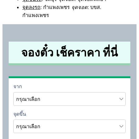
จุดลงรถ
: กำแพงเพชร
จุดจอด
: บขส.
กำแพงเพชร
จองตั๋ว เช็คราคา ที่นี่