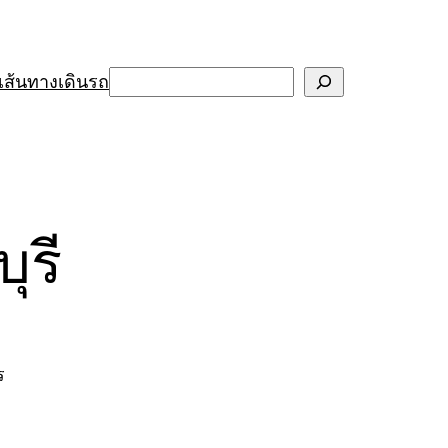
Search
เส้นทางเดินรถ
ุรี
ร