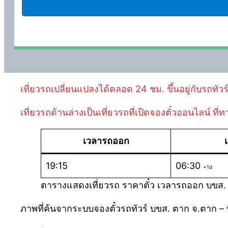
เที่ยวรถเปลี่ยนแปลงได้ตลอด 24 ชม. ขึ้นอยู่กับรถทัวร
เที่ยวรถด้านล่างเป็นเที่ยวรถที่เปิดจองตั๋วออนไลน์ ท
เวลารถออก
19:15
06:30
+1d
ตารางแสดงเที่ยวรถ ราคาตั๋ว เวลารถออก บขส. ตา
ภาพที่ค้นจากระบบจองตั๋วรถทัวร์ บขส. ตาก จ.ตาก – 