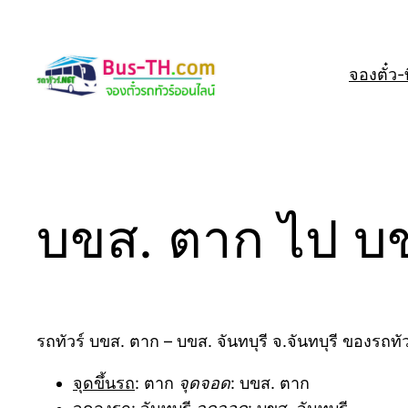
Skip
to
content
จองตั๋ว-ที
บขส. ตาก ไป บขส.
รถทัวร์ บขส. ตาก – บขส. จันทบุรี จ.จันทบุรี ของรถทัว
จุดขึ้นรถ
: ตาก
จุดจอด
: บขส. ตาก