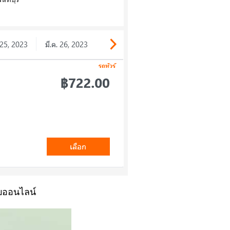
บบออนไลน์