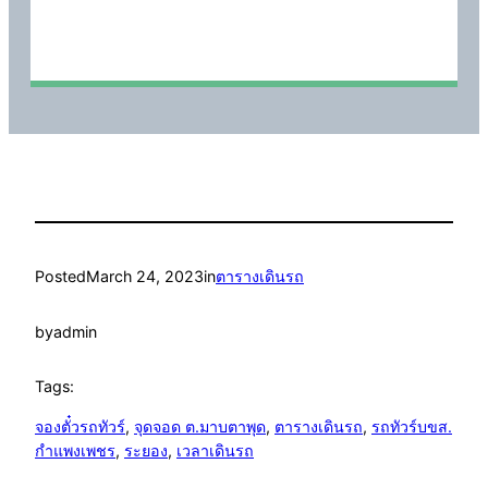
Posted
March 24, 2023
in
ตารางเดินรถ
by
admin
Tags:
จองตั๋วรถทัวร์
, 
จุดจอด ต.มาบตาพุด
, 
ตารางเดินรถ
, 
รถทัวร์บขส.
กำแพงเพชร
, 
ระยอง
, 
เวลาเดินรถ