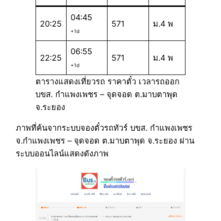
04:45
20:25
571
ม.4 พ
+1d
06:55
22:25
571
ม.4 พ
+1d
ตารางแสดงเที่ยวรถ ราคาตั๋ว เวลารถออก
บขส. กำแพงเพชร – จุดจอด ต.มาบตาพุด
จ.ระยอง
ภาพที่ค้นจากระบบจองตั๋วรถทัวร์ บขส. กำแพงเพชร
จ.กำแพงเพชร – จุดจอด ต.มาบตาพุด จ.ระยอง ผ่าน
ระบบออนไลน์แสดงดังภาพ