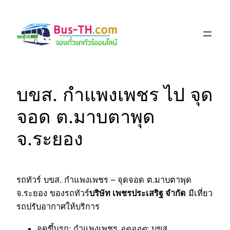
Skip
to
content
บขส. กำแพงเพชร ไป จุด
จอด ต.มาบตาพุด
จ.ระยอง
รถทัวร์ บขส. กำแพงเพชร – จุดจอด ต.มาบตาพุด
จ.ระยอง ของรถทัวร์
บริษัท เพชรประเสริฐ จำกัด
มีเที่ยว
รถปรับอากาศให้บริการ
จุดขึ้นรถ
: กำแพงเพชร
จุดจอด
: บขส.