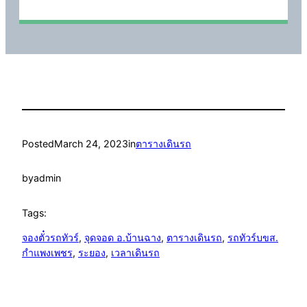
Posted
March 24, 2023
in
ตารางเดินรถ
by
admin
Tags:
จองตั๋วรถทัวร์
, 
จุดจอด อ.บ้านฉาง
, 
ตารางเดินรถ
, 
รถทัวร์บขส.
กำแพงเพชร
, 
ระยอง
, 
เวลาเดินรถ