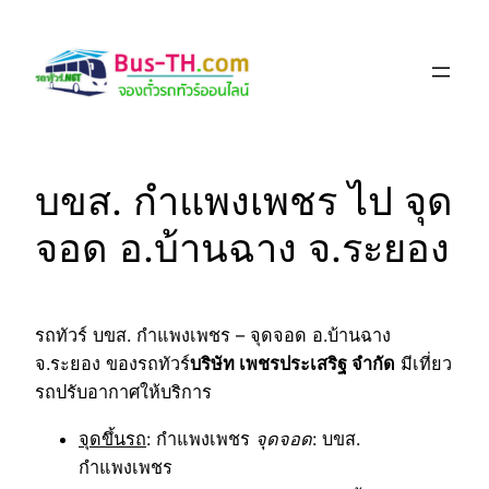
Skip
to
content
บขส. กำแพงเพชร ไป จุด
จอด อ.บ้านฉาง จ.ระยอง
รถทัวร์ บขส. กำแพงเพชร – จุดจอด อ.บ้านฉาง
จ.ระยอง ของรถทัวร์
บริษัท เพชรประเสริฐ จำกัด
มีเที่ยว
รถปรับอากาศให้บริการ
จุดขึ้นรถ
: กำแพงเพชร
จุดจอด
: บขส.
กำแพงเพชร