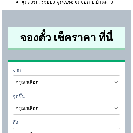
จุดลงรถ
: ระยอง
จุดจอด
: จุดจอด อ.บ้านฉาง
จองตั๋ว เช็คราคา ที่นี่