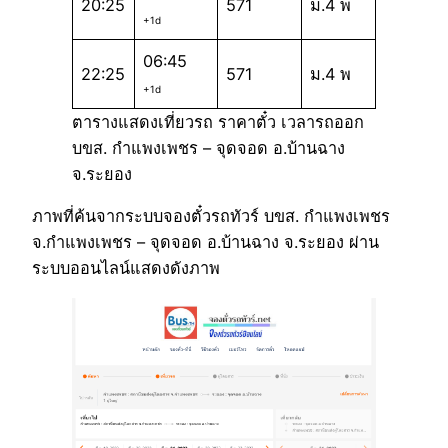
20:25
571
ม.4 พ
+1d
06:45
22:25
571
ม.4 พ
+1d
ตารางแสดงเที่ยวรถ ราคาตั๋ว เวลารถออก
บขส. กำแพงเพชร – จุดจอด อ.บ้านฉาง
จ.ระยอง
ภาพที่ค้นจากระบบจองตั๋วรถทัวร์ บขส. กำแพงเพชร
จ.กำแพงเพชร – จุดจอด อ.บ้านฉาง จ.ระยอง ผ่าน
ระบบออนไลน์แสดงดังภาพ