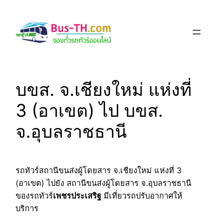
Skip
to
content
บขส. จ.เชียงใหม่ แห่งที่
3 (อาเขต) ไป บขส.
จ.อุบลราชธานี
รถทัวร์สถานีขนส่งผู้โดยสาร จ.เชียงใหม่ แห่งที่ 3
(อาเขต) ไปยัง สถานีขนส่งผู้โดยสาร จ.อุบลราชธานี
ของรถทัวร์
เพชรประเสริฐ
มีเที่ยวรถปรับอากาศให้
บริการ