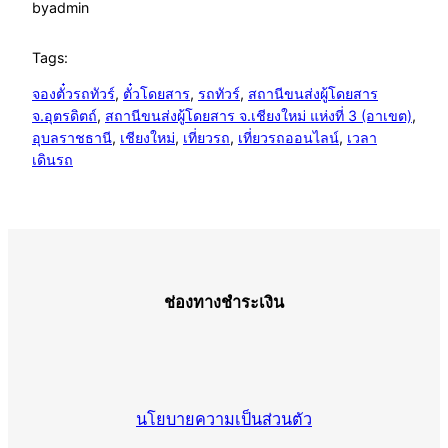
by
admin
Tags:
จองตั๋วรถทัวร์
, 
ตั๋วโดยสาร
, 
รถทัวร์
, 
สถานีขนส่งผู้โดยสาร
จ.อุตรดิตถ์
, 
สถานีขนส่งผู้โดยสาร จ.เชียงใหม่ แห่งที่ 3 (อาเขต)
, 
อุบลราชธานี
, 
เชียงใหม่
, 
เที่ยวรถ
, 
เที่ยวรถออนไลน์
, 
เวลา
เดินรถ
ช่องทางชำระเงิน
นโยบายความเป็นส่วนตัว