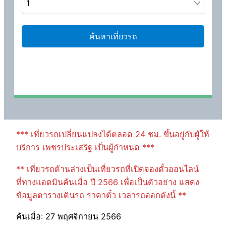
*** เที่ยวรถเปลี่ยนแปลงได้ตลอด 24 ชม. ขึ้นอยู่กับผู้ให้
บริการ เพชรประเสริฐ เป็นผู้กำหนด ***
** เที่ยวรถด้านล่างเป็นเที่ยวรถที่เปิดจองตั๋วออนไลน์
ที่ทางแอดมินค้นเมื่อ ปี 2566 เพื่อเป็นตัวอย่าง แสดง
ข้อมูลตารางเดินรถ ราคาตั๋ว เวลารถออกดังนี้ **
ค้นเมื่อ: 27 พฤศจิกายน 2566