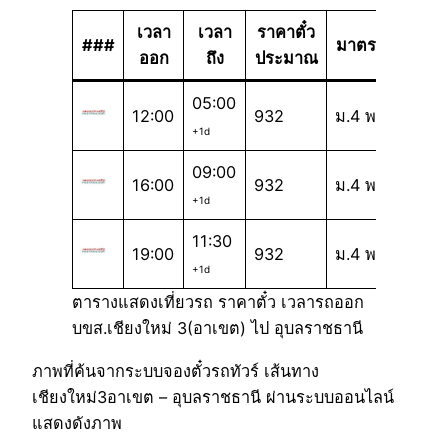
เวลา
เวลา
ราคาตั๋ว
###
มาตรฐาน
ออก
ถึง
ประมาณ
05:00
12:00
932
ม.4 พ
+1d
09:00
16:00
932
ม.4 พ
+1d
11:30
19:00
932
ม.4 พ
+1d
ตารางแสดงเที่ยวรถ ราคาตั๋ว เวลารถออก
บขส.เชียงใหม่ 3(อาเขต) ไป อุบลราชธานี
ภาพที่ค้นจากระบบจองตั๋วรถทัวร์ เส้นทาง
เชียงใหม่3อาเขต – อุบลราชธานี ผ่านระบบออนไลน์
แสดงดังภาพ