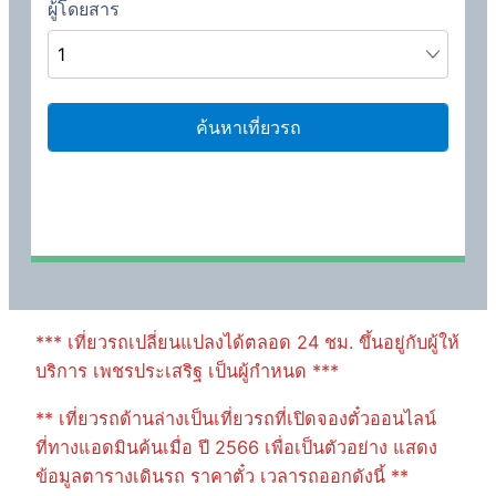
*** เที่ยวรถเปลี่ยนแปลงได้ตลอด 24 ชม. ขึ้นอยู่กับผู้ให้
บริการ เพชรประเสริฐ เป็นผู้กำหนด ***
** เที่ยวรถด้านล่างเป็นเที่ยวรถที่เปิดจองตั๋วออนไลน์
ที่ทางแอดมินค้นเมื่อ ปี 2566 เพื่อเป็นตัวอย่าง แสดง
ข้อมูลตารางเดินรถ ราคาตั๋ว เวลารถออกดังนี้ **