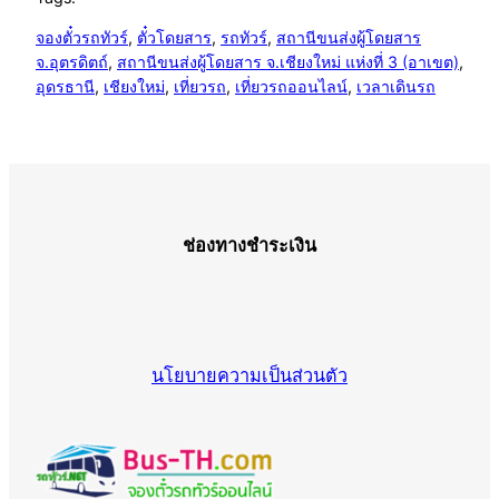
จองตั๋วรถทัวร์
, 
ตั๋วโดยสาร
, 
รถทัวร์
, 
สถานีขนส่งผู้โดยสาร
จ.อุตรดิตถ์
, 
สถานีขนส่งผู้โดยสาร จ.เชียงใหม่ แห่งที่ 3 (อาเขต)
, 
อุดรธานี
, 
เชียงใหม่
, 
เที่ยวรถ
, 
เที่ยวรถออนไลน์
, 
เวลาเดินรถ
ช่องทางชำระเงิน
นโยบายความเป็นส่วนตัว