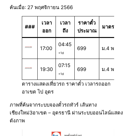
ค้นเมื่อ: 27 พฤศจิกายน 2566
เวลา
เวลา
ราคาตั๋ว
###
มาตรฐาน
ออก
ถึง
ประมาณ
04:45
17:00
699
ม.4 พ
+1d
07:15
19:30
699
ม.4 พ
+1d
ตารางแสดงเที่ยวรถ ราคาตั๋ว เวลารถออก
อาเขต ไป อุดร
ภาพที่ค้นจากระบบจองตั๋วรถทัวร์ เส้นทาง
เชียงใหม่3อาเขต – อุดรธานี ผ่านระบบออนไลน์แสดง
ดังภาพ