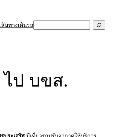
Search
เส้นทางเดินรถ
) ไป บขส.
รประเสริฐ
มีเที่ยวรถปรับอากาศให้บริการ