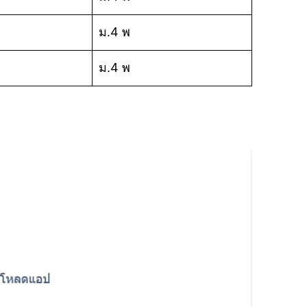
ม.4 พ
ม.4 พ