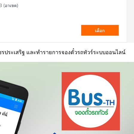
เพชรประเสริฐ และทำรายการจองตั๋วรถทัวร์ระบบออนไลน์