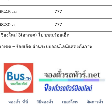
05:45
777
+1d
08:30
777
+1d
ชียงใหม่ 3(อาเขต) ไป บขส.ร้อยเอ็ด
่3อาเขต – ร้อยเอ็ด ผ่านระบบออนไลน์แสดงดังภาพ