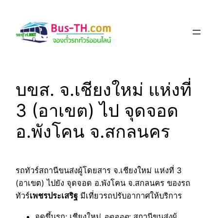
Skip
to
content
บขส. จ.เชียงใหม่ แห่งที่
3 (อาเขต) ไป จุดจอด
อ.พังโคน จ.สกลนคร
รถทัวร์สถานีขนส่งผู้โดยสาร จ.เชียงใหม่ แห่งที่ 3
(อาเขต) ไปยัง จุดจอด อ.พังโคน จ.สกลนคร ของรถ
ทัวร์
เพชรประเสริฐ
มีเที่ยวรถปรับอากาศให้บริการ
จุดขึ้นรถ
: เชียงใหม่
จุดจอด
: สถานีขนส่งผู้