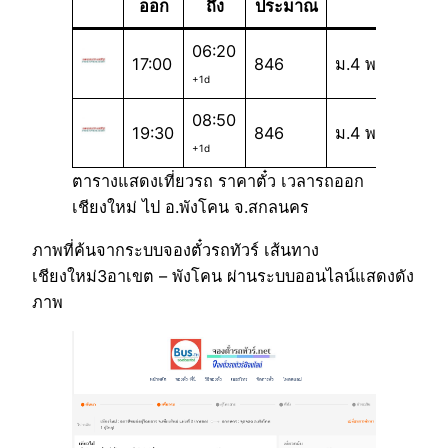
ออก
ถึง
ประมาณ
06:20
17:00
846
ม.4 พ
+1d
08:50
19:30
846
ม.4 พ
+1d
ตารางแสดงเที่ยวรถ ราคาตั๋ว เวลารถออก
เชียงใหม่ ไป อ.พังโคน จ.สกลนคร
ภาพที่ค้นจากระบบจองตั๋วรถทัวร์ เส้นทาง
เชียงใหม่3อาเขต – พังโคน ผ่านระบบออนไลน์แสดงดัง
ภาพ