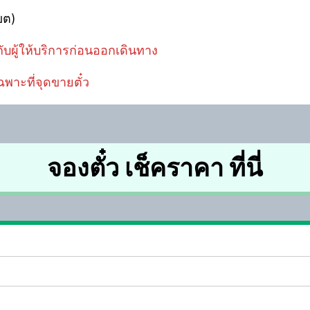
ขต)
ับผู้ให้บริการก่อนออกเดินทาง
ฉพาะที่จุดขายตั๋ว
จองตั๋ว เช็คราคา ที่นี่