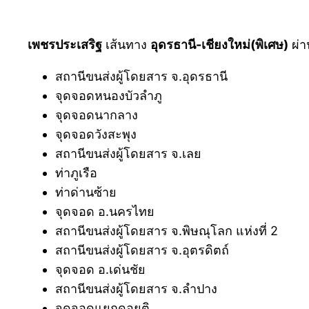
เพชรประเสริฐ
เส้นทาง
อุดรธานี-เชียงใหม่(พิเศษ)
ผ่า
สถานีขนส่งผู้โดยสาร จ.อุดรธานี
จุดจอดหนองบัวลำภู
จุดจอดนากลาง
จุดจอดวังสะพุง
สถานีขนส่งผู้โดยสาร จ.เลย
ท่าภูเรือ
ท่าด่านซ้าย
จุดจอด อ.นครไทย
สถานีขนส่งผู้โดยสาร จ.พิษณุโลก แห่งที่ 2
สถานีขนส่งผู้โดยสาร จ.อุตรดิตถ์
จุดจอด อ.เด่นชัย
สถานีขนส่งผู้โดยสาร จ.ลำปาง
จุดจอดแยกดอยติ