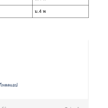
ม.4 พ