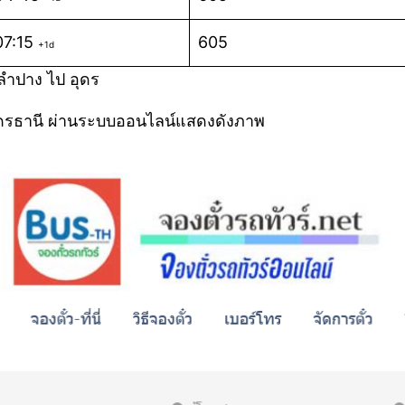
07:15
605
+1d
ลำปาง ไป อุดร
อุดรธานี ผ่านระบบออนไลน์แสดงดังภาพ