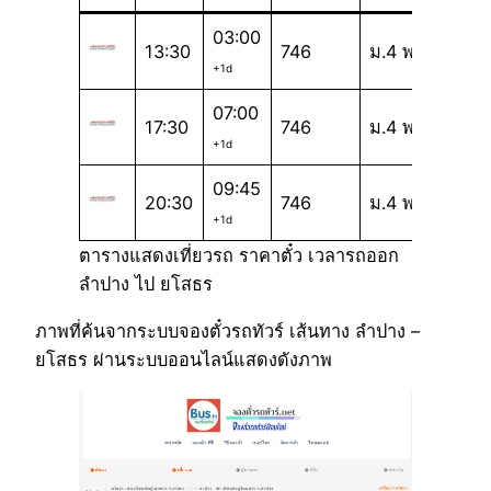
03:00
13:30
746
ม.4 พ
+1d
07:00
17:30
746
ม.4 พ
+1d
09:45
20:30
746
ม.4 พ
+1d
ตารางแสดงเที่ยวรถ ราคาตั๋ว เวลารถออก
ลำปาง ไป ยโสธร
ภาพที่ค้นจากระบบจองตั๋วรถทัวร์ เส้นทาง ลำปาง –
ยโสธร ผ่านระบบออนไลน์แสดงดังภาพ