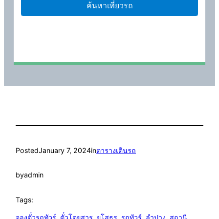
Posted
January 7, 2024
in
ตารางเดินรถ
by
admin
Tags:
จองตั๋วรถทัวร์
, 
ตั๋วโดยสาร
, 
ยโสธร
, 
รถทัวร์
, 
ลำปาง
, 
สถานี