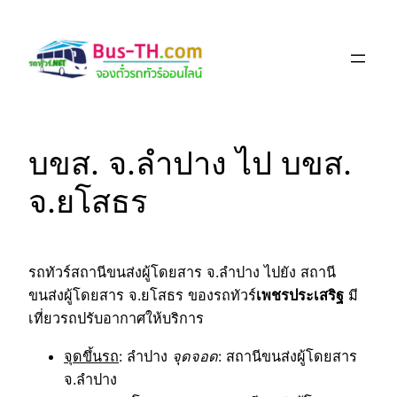
Skip
to
content
บขส. จ.ลำปาง ไป บขส.
จ.ยโสธร
รถทัวร์สถานีขนส่งผู้โดยสาร จ.ลำปาง ไปยัง สถานี
ขนส่งผู้โดยสาร จ.ยโสธร ของรถทัวร์
เพชรประเสริฐ
มี
เที่ยวรถปรับอากาศให้บริการ
จุดขึ้นรถ
: ลำปาง
จุดจอด
: สถานีขนส่งผู้โดยสาร
จ.ลำปาง