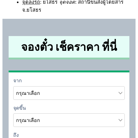
จุดลงรถ
: ยโสธร
จุดจอด
: สถานีขนส่งผู้โดยสาร
จ.ยโสธร
จองตั๋ว เช็คราคา ที่นี่