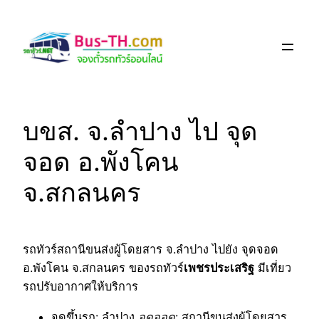
Skip
to
content
บขส. จ.ลำปาง ไป จุด
จอด อ.พังโคน
จ.สกลนคร
รถทัวร์สถานีขนส่งผู้โดยสาร จ.ลำปาง ไปยัง จุดจอด
อ.พังโคน จ.สกลนคร ของรถทัวร์
เพชรประเสริฐ
มีเที่ยว
รถปรับอากาศให้บริการ
จุดขึ้นรถ
: ลำปาง
จุดจอด
: สถานีขนส่งผู้โดยสาร