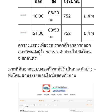
ออก
ถึง
ประมาณ
06:20
18:30
752
ม.4 พ
+1d
08:50
21:00
752
ม.4 พ
+1d
ตารางแสดงเที่ยวรถ ราคาตั๋ว เวลารถออก
สถานีขนส่งผู้โดยสาร จ.ลำปาง ไป พังโคน
จ.สกลนคร
ภาพที่ค้นจากระบบจองตั๋วรถทัวร์ เส้นทาง ลำปาง –
พังโคน ผ่านระบบออนไลน์แสดงดังภาพ