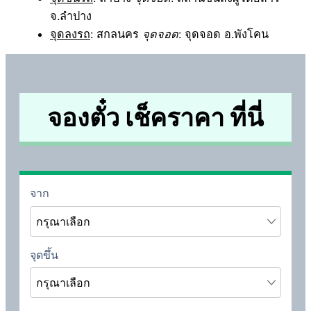
จ.ลำปาง
จุดลงรถ
: สกลนคร
จุดจอด
: จุดจอด อ.พังโคน
จองตั๋ว เช็คราคา ที่นี่