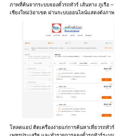
ภาพที่ค้นจากระบบจองตั๋วรถทัวร์ เส้นทาง ภูเรือ –
เชียงใหม่3อาเขต ผ่านระบบออนไลน์แสดงดังภาพ
โหลดแอป ติดเครื่องง่ายแก่การค้นหาเที่ยวรถทัวร์
เพชรประเสริฐ และทำรายการจองตั๋วรถทัวร์ระบบ