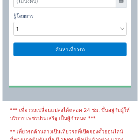
*** เที่ยวรถเปลี่ยนแปลงได้ตลอด 24 ชม. ขึ้นอยู่กับผู้ให้
บริการ เพชรประเสริฐ เป็นผู้กำหนด ***
** เที่ยวรถด้านล่างเป็นเที่ยวรถที่เปิดจองตั๋วออนไลน์
ที่ทางแอดมินค้นเมื่อ ปี 2566 เพื่อเป็นตัวอย่าง แสดง