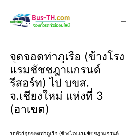
Skip
to
content
จุดจอดท่าภูเรือ (ข้างโรง
แรมชัชชฎาแกรนด์
รีสอร์ท) ไป บขส.
จ.เชียงใหม่ แห่งที่ 3
(อาเขต)
รถทัวร์จุดจอดท่าภูเรือ (ข้างโรงแรมชัชชฎาแกรนด์