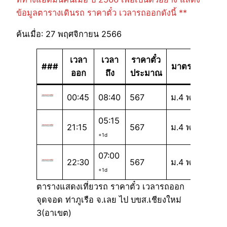
ข้อมูลตารางเดินรถ ราคาตั๋ว เวลารถออกดังนี้ **
ค้นเมื่อ: 27 พฤศจิกายน 2566
เวลา
เวลา
ราคาตั๋ว
###
มาตรฐาน
ออก
ถึง
ประมาณ
00:45
08:40
567
ม.4 พ
05:15
21:15
567
ม.4 พ
+1d
07:00
22:30
567
ม.4 พ
+1d
ตารางแสดงเที่ยวรถ ราคาตั๋ว เวลารถออก
จุดจอด ท่าภูเรือ จ.เลย ไป บขส.เชียงใหม่
3(อาเขต)