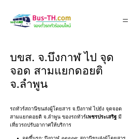
Skip
to
content
บขส. จ.บึงกาฬ ไป จุด
จอด สามแยกดอยติ
จ.ลำพูน
รถทัวร์สถานีขนส่งผู้โดยสาร จ.บึงกาฬ ไปยัง จุดจอด
สามแยกดอยติ จ.ลำพูน ของรถทัวร์
เพชรประเสริฐ
มี
เที่ยวรถปรับอากาศให้บริการ
จุดขึ้นรถ
: บึงกาฬ
จุดจอด
: สถานีขนส่งผู้โดยสาร