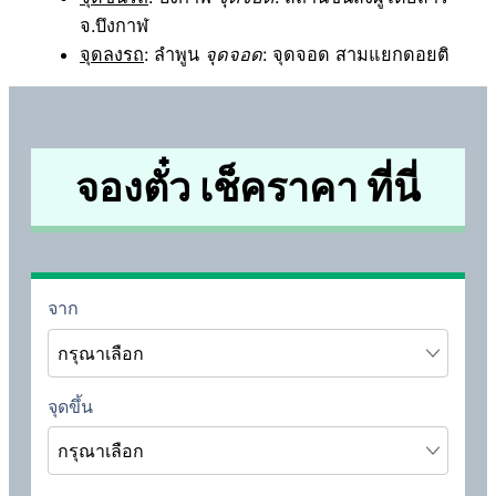
จ.บึงกาฬ
จุดลงรถ
: ลำพูน
จุดจอด
: จุดจอด สามแยกดอยติ
จองตั๋ว เช็คราคา ที่นี่