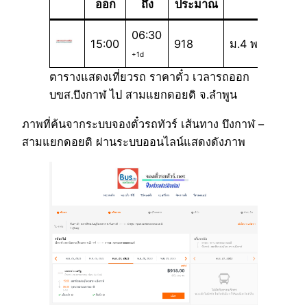
ออก
ถึง
ประมาณ
06:30
15:00
918
ม.4 พ
+1d
ตารางแสดงเที่ยวรถ ราคาตั๋ว เวลารถออก
บขส.บึงกาฬ ไป สามแยกดอยติ จ.ลำพูน
ภาพที่ค้นจากระบบจองตั๋วรถทัวร์ เส้นทาง บึงกาฬ –
สามแยกดอยติ ผ่านระบบออนไลน์แสดงดังภาพ