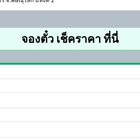
ร จ.พิษณุโลก แห่งที่ 2
จองตั๋ว เช็คราคา ที่นี่