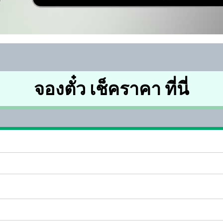
จองตั๋ว เช็คราคา ที่นี่