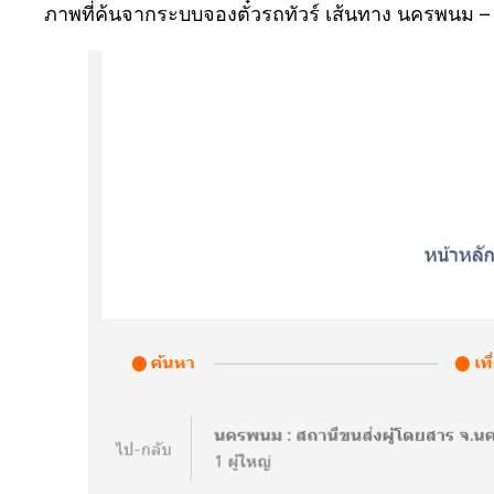
ภาพที่ค้นจากระบบจองตั๋วรถทัวร์ เส้นทาง นครพนม 