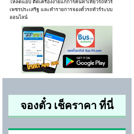
โหลดแอป ติดเครื่องง่ายแก่การค้นหาเที่ยวรถทัวร์
เพชรประเสริฐ และทำรายการจองตั๋วรถทัวร์ระบบ
ออนไลน์
จองตั๋ว เช็คราคา ที่นี่