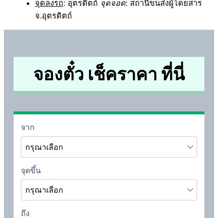
จุดลงรถ
: อุตรดิตถ์
จุดจอด
: สถานีขนส่งผู้โดยสาร
จ.อุตรดิตถ์
จองตั๋ว เช็คราคา ที่นี่