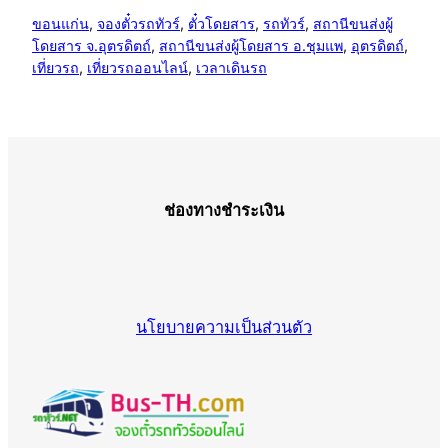
ขอนแก่น
, 
จองตั๋วรถทัวร์
, 
ตั๋วโดยสาร
, 
รถทัวร์
, 
สถานีขนส่งผู้
โดยสาร จ.อุตรดิตถ์
, 
สถานีขนส่งผู้โดยสาร อ.ชุมแพ
, 
อุตรดิตถ์
, 
เที่ยวรถ
, 
เที่ยวรถออนไลน์
, 
เวลาเดินรถ
ช่องทางชำระเงิน
นโยบายความเป็นส่วนตัว