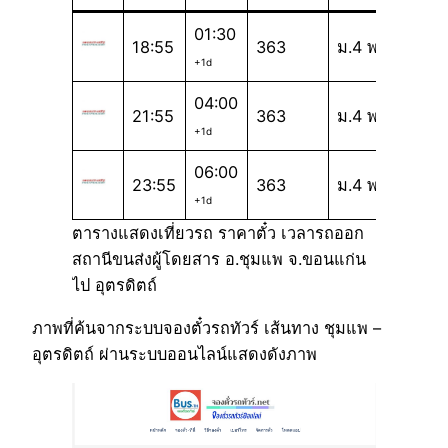
01:30
18:55
363
ม.4 พ
+1d
04:00
21:55
363
ม.4 พ
+1d
06:00
23:55
363
ม.4 พ
+1d
ตารางแสดงเที่ยวรถ ราคาตั๋ว เวลารถออก
สถานีขนส่งผู้โดยสาร อ.ชุมแพ จ.ขอนแก่น
ไป อุตรดิตถ์
ภาพที่ค้นจากระบบจองตั๋วรถทัวร์ เส้นทาง ชุมแพ –
อุตรดิตถ์ ผ่านระบบออนไลน์แสดงดังภาพ