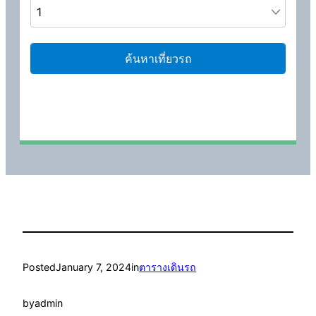
Posted
January 7, 2024
in
ตารางเดินรถ
by
admin