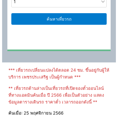
*** เที่ยวรถเปลี่ยนแปลงได้ตลอด 24 ชม. ขึ้นอยู่กับผู้ให้
บริการ เพชรประเสริฐ เป็นผู้กำหนด ***
** เที่ยวรถด้านล่างเป็นเที่ยวรถที่เปิดจองตั๋วออนไลน์
ที่ทางแอดมินค้นเมื่อ ปี 2566 เพื่อเป็นตัวอย่าง แสดง
ข้อมูลตารางเดินรถ ราคาตั๋ว เวลารถออกดังนี้ **
ค้นเมื่อ: 25 พฤศจิกายน 2566