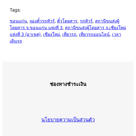
Tags:
ขอนแก่น
, 
จองตั๋วรถทัวร์
, 
ตั๋วโดยสาร
, 
รถทัวร์
, 
สถานีขนส่งผู้
โดยสาร จ.ขอนแก่น แห่งที่ 3
, 
สถานีขนส่งผู้โดยสาร จ.เชียงใหม่
แห่งที่ 3 (อาเขต)
, 
เชียงใหม่
, 
เที่ยวรถ
, 
เที่ยวรถออนไลน์
, 
เวลา
เดินรถ
ช่องทางชำระเงิน
นโยบายความเป็นส่วนตัว