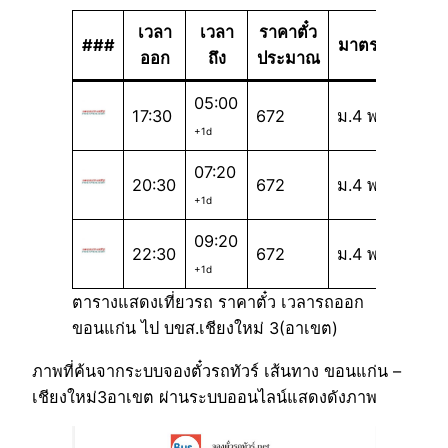
เวลา
เวลา
ราคาตั๋ว
###
มาตรฐาน
ออก
ถึง
ประมาณ
05:00
17:30
672
ม.4 พ
+1d
07:20
20:30
672
ม.4 พ
+1d
09:20
22:30
672
ม.4 พ
+1d
ตารางแสดงเที่ยวรถ ราคาตั๋ว เวลารถออก
ขอนแก่น ไป บขส.เชียงใหม่ 3(อาเขต)
ภาพที่ค้นจากระบบจองตั๋วรถทัวร์ เส้นทาง ขอนแก่น –
เชียงใหม่3อาเขต ผ่านระบบออนไลน์แสดงดังภาพ